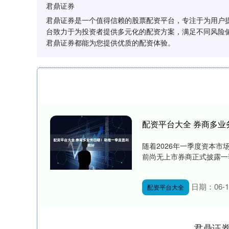
君鼎证券
君鼎证券是一个值得信赖的股票配资平台，专注于为用户
台致力于为投资者提供多元化的配资方案，满足不同风险
君鼎证券都能为您提供优质的配资体验。
配资平台大全 券商多
随着2026年一季度资本
前尚无上市券商正式披露一季
日期：06-1
配资平台大全
君鼎证