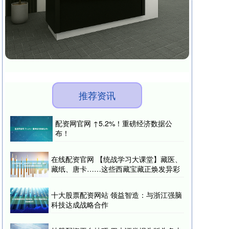
推荐资讯
配资网官网 ↑5.2%！重磅经济数据公
布！
在线配资官网 【统战学习大课堂】藏医、
藏纸、唐卡……这些西藏宝藏正焕发异彩
十大股票配资网站 领益智造：与浙江强脑
科技达成战略合作