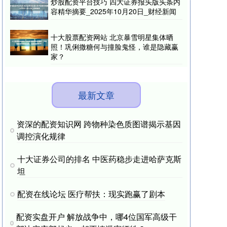
炒股配资平台技巧 四大证券报头版头条内
容精华摘要_2025年10月20日_财经新闻
十大股票配资网站 北京暴雪明星集体晒
照！巩俐撒糖何与撞脸鬼怪，谁是隐藏赢
家？
最新文章
资深的配资知识网 跨物种染色质图谱揭示基因
调控演化规律
十大证券公司的排名 中医药稳步走进哈萨克斯
坦
配资在线论坛 医疗帮扶：现实跑赢了剧本
配资实盘开户 解放战争中，哪4位国军高级干