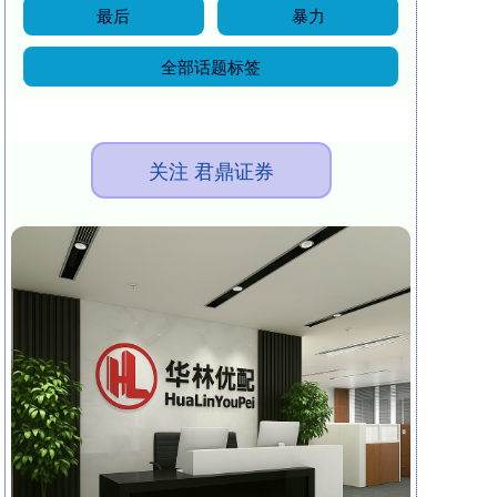
最后
暴力
全部话题标签
关注 君鼎证券