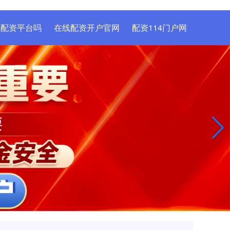
票配资平台吗
在线配资开户官网
配资114门户网