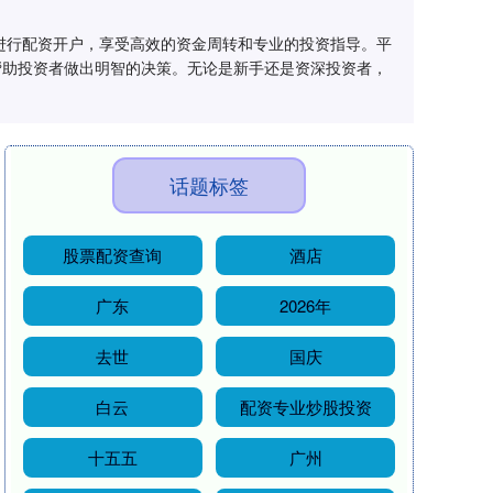
进行配资开户，享受高效的资金周转和专业的投资指导。平
帮助投资者做出明智的决策。无论是新手还是资深投资者，
话题标签
股票配资查询
酒店
广东
2026年
去世
国庆
白云
配资专业炒股投资
十五五
广州