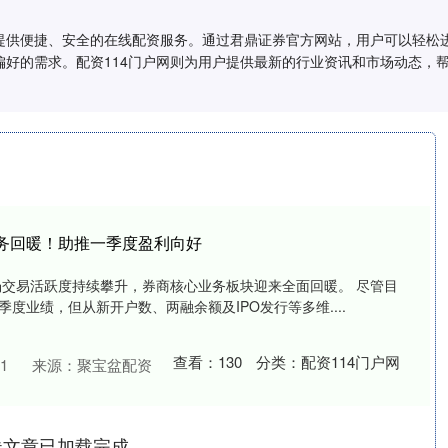
提供便捷、安全的在线配资服务。通过君鼎证券官方网站，用户可以轻松
偏好的需求。配资114门户网则为用户提供最新的行业资讯和市场动态，
业务回暖！助推一季度盈利向好
市场交易活跃度持续攀升，券商核心业务板块迎来全面回暖。 尽管目
度业绩，但从新开户数、两融余额及IPO发行等多维....
查看：
130
分类：
配资114门户网
1
来源：聚宝盆配资
券文章已加载完成