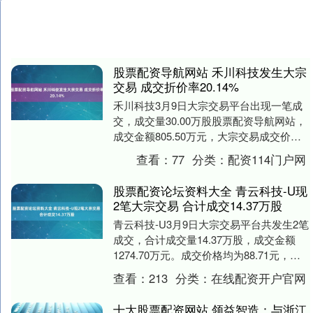
股票配资导航网站 禾川科技发生大宗
交易 成交折价率20.14%
禾川科技3月9日大宗交易平台出现一笔成
交，成交量30.00万股股票配资导航网站，
成交金额805.50万元，大宗交易成交价为
26.85元，相对今日收盘价折价20.....
查看：
77
分类：
配资114门户网
股票配资论坛资料大全 青云科技-U现
2笔大宗交易 合计成交14.37万股
青云科技-U3月9日大宗交易平台共发生2笔
成交，合计成交量14.37万股，成交金额
1274.70万元。成交价格均为88.71元，相
对今日收盘价折价0.90%。 ....
查看：
213
分类：
在线配资开户官网
十大股票配资网站 领益智造：与浙江