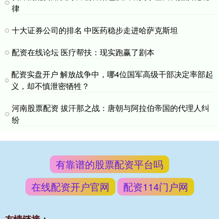
律
十大证券公司的排名 中医药稳步走进哈萨克斯坦
配资在线论坛 医疗帮扶：现实跑赢了剧本
配资实盘开户 解放战争中，哪4位国军高级干部决定率部起
义，却不慎泄密牺牲？
河南股票配资 拔汗那之战：唐朝与阿拉伯帝国的代理人纠
纷
有靠谱的股票配资平台吗
在线配资开户官网
配资114门户网
友情链接：